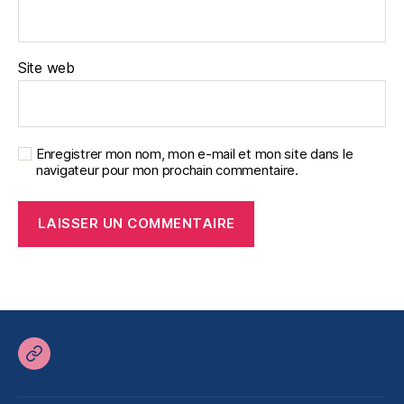
Site web
Enregistrer mon nom, mon e-mail et mon site dans le
navigateur pour mon prochain commentaire.
Retour
sur