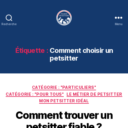
Recherche
Menu
Association
France
Petsitters
Étiquette :
Comment choisir un
petsitter
Catégories
CATÉGORIE : "PARTICULIERS"
CATÉGORIE : "POUR TOUS"
LE MÉTIER DE PETSITTER
MON PETSITTER IDÉAL
Comment trouver un
petsitter fiable ?