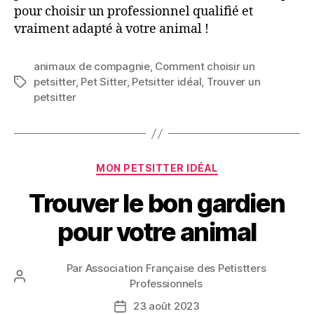
pour choisir un professionnel qualifié et
vraiment adapté à votre animal !
animaux de compagnie
,
Comment choisir un
petsitter
,
Pet Sitter
,
Petsitter idéal
,
Trouver un
Étiquettes
petsitter
Catégories
MON PETSITTER IDÉAL
Trouver le bon gardien
pour votre animal
Par
Association Française des Petistters
Auteur
Professionnels
de
23 août 2023
Date
l’article