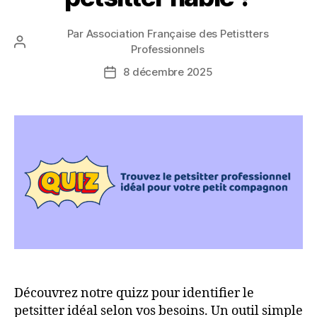
Par
Association Française des Petistters
Auteur
Professionnels
de
8 décembre 2025
Date
l’article
de
l’article
Découvrez notre quizz pour identifier le
petsitter idéal selon vos besoins. Un outil simple