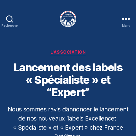
Recherche
Menu
Association
France
Petsitters
Catégories
L'ASSOCIATION
Lancement des labels
« Spécialiste » et
“Expert”
Nous sommes ravis d’annoncer le lancement
de nos nouveaux ‘labels Excellence’:
« Spécialiste » et « Expert » chez France