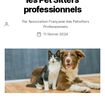
professionnels
Par
Association Française des Petistters
Auteur
Professionnels
de
11 février 2024
Date
l’article
de
l’article