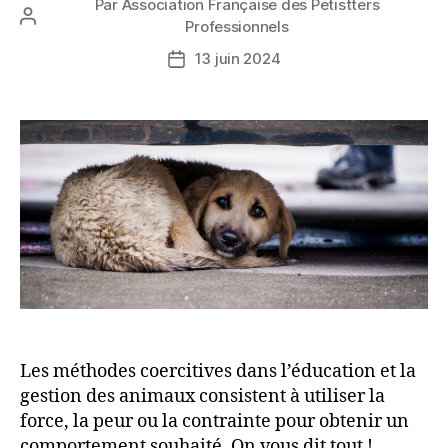
Par
Association Française des Petistters
Auteur
Professionnels
de
13 juin 2024
Date
l’article
de
l’article
Les méthodes coercitives dans l’éducation et la
gestion des animaux consistent à utiliser la
force, la peur ou la contrainte pour obtenir un
comportement souhaité. On vous dit tout !