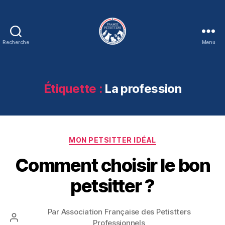
Recherche
Menu
Association
France
Petsitters
Étiquette :
La profession
Catégories
MON PETSITTER IDÉAL
Comment choisir le bon
petsitter ?
Par
Association Française des Petistters
Auteur
Professionnels