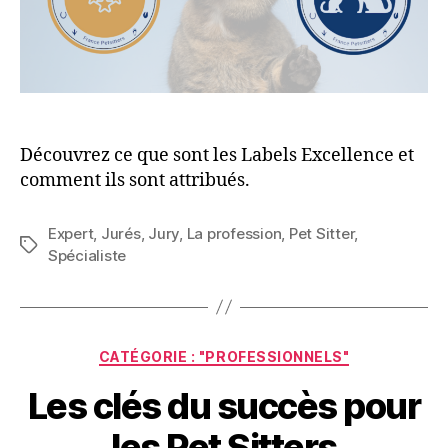
Découvrez ce que sont les Labels Excellence et
comment ils sont attribués.
Expert
,
Jurés
,
Jury
,
La profession
,
Pet Sitter
,
Étiquettes
Spécialiste
Catégories
CATÉGORIE : "PROFESSIONNELS"
Les clés du succès pour
les Pet Sitters