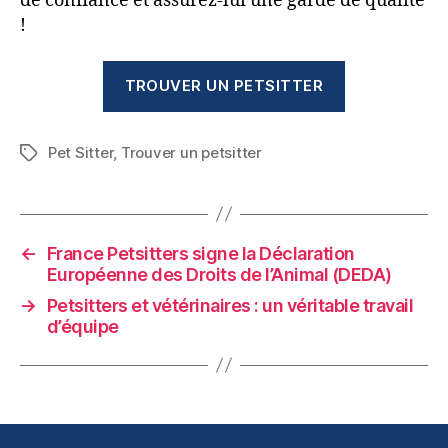
de confiance et assurez-lui une garde de qualité
!
TROUVER UN PETSITTER
Pet Sitter
,
Trouver un petsitter
Étiquettes
←
France Petsitters signe la Déclaration
Européenne des Droits de l’Animal (DEDA)
→
Petsitters et vétérinaires : un véritable travail
d’équipe